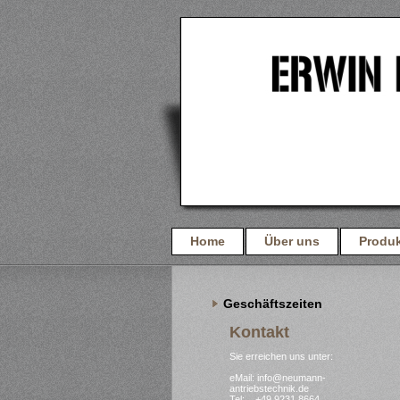
Home
Über uns
Produ
Geschäftszeiten
Kontakt
Sie erreichen uns unter:
eMail: info@neumann-
antriebstechnik.de
Tel: +49 9231 8664